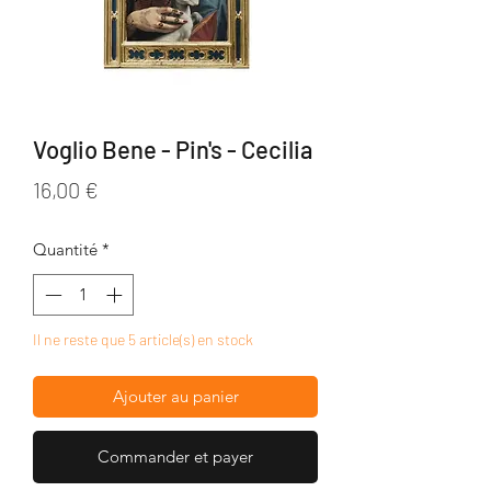
Voglio Bene - Pin's - Cecilia
Prix
16,00 €
Quantité
*
Il ne reste que 5 article(s) en stock
Ajouter au panier
Commander et payer