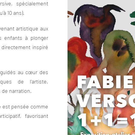
sive, spécialement
'à 10 ans).
enant artistique aux
es enfants à plonger
 directement inspiré
nt guidés au cœur des
ques de l'artiste,
 de narration.
tée est pensée comme
cipatif, favorisant