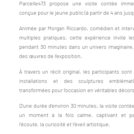
Parcelle473 propose une visite contée immer
conçue pour le jeune public (à partir de 4 ans jusqu
Animée par Morgan Riccardo, comédien et interv
multiples pratiques, cette expérience invite l
pendant 30 minutes dans un univers imaginaire,
des œuvres de l’exposition.
À travers un récit original, les participants so
installations et des sculptures emblémati
transformées pour l’occasion en véritables décors
D’une durée d’environ 30 minutes, la visite con
un moment à la fois calme, captivant et parti
l’écoute, la curiosité et l’éveil artistique.