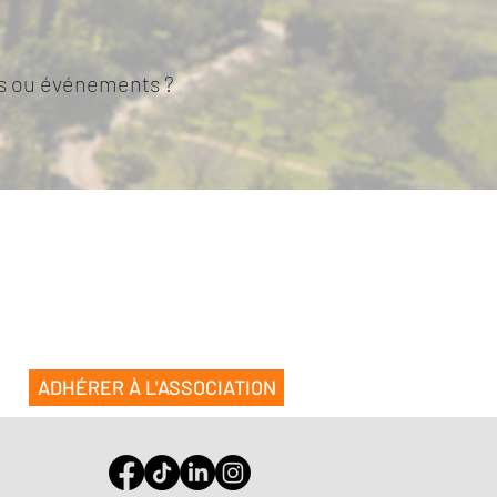
tes ou événements ?
ADHÉRER À L'ASSOCIATION