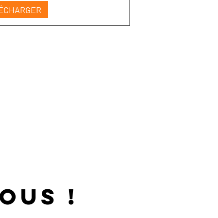
ÉCHARGER
ous !