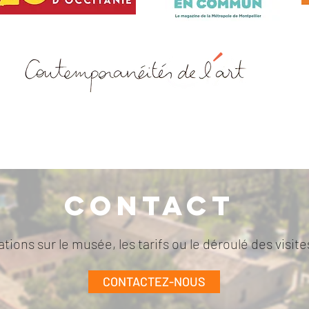
Contact
tions sur le musée, les tarifs ou le déroulé des visi
CONTACTEZ-NOUS