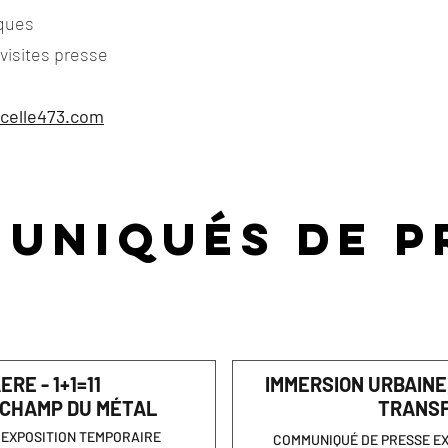
iques
visites presse
celle473.com
UNIQUÉS DE P
RE - 1+1=11
IMMERSION URBAINE
 CHAMP DU M
É
TAL
TRANSF
 EXPOSITION TEMPORAIRE
COMMUNIQUÉ DE PRESSE EX