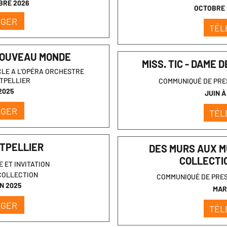
BRE 2026
OCTOBRE 
RGER
TÉL
NOUVEAU MONDE
MISS. TIC - DAME 
LE A L'OPÉRA ORCHESTRE
TPELLIER
COMMUNIQUÉ DE PRE
2025
JUIN 
RGER
TÉL
TPELLIER
DES MURS AUX M
COLLECTI
 ET INVITATION
COLLECTION
COMMUNIQUÉ DE PRE
IN 2025
MAR
RGER
TÉL