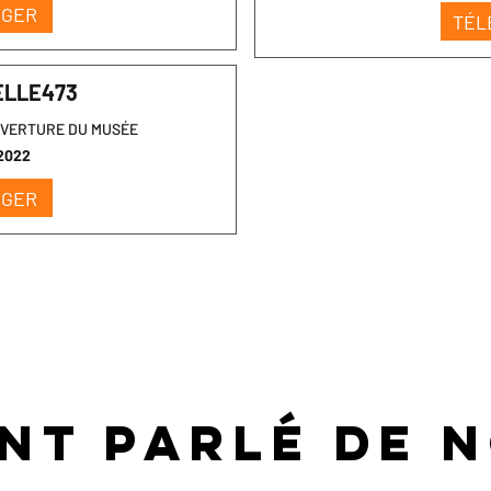
RGER
TÉL
ELLE473
UVERTURE DU MUSÉE
2022
RGER
ont parlé de n