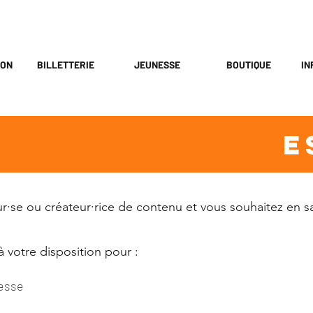
ION
BILLETTERIE
JEUNESSE
BOUTIQUE
IN
E
ur·se ou créateur·rice de contenu et vous souhaitez en s
 votre disposition pour :
resse