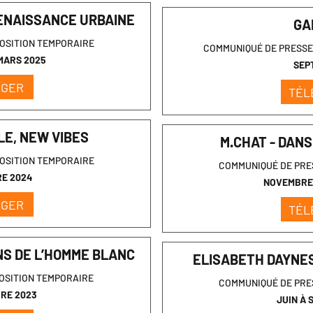
RENAISSANCE URBAINE
GA
OSITION TEMPORAIRE
COMMUNIQUÉ DE PRESSE 
MARS 2025
SEP
RGER
TÉL
LE, NEW VIBES
M.CHAT - DANS
OSITION TEMPORAIRE
COMMUNIQUÉ DE PRE
RE 2024
NOVEMBRE 
RGER
TÉL
NS DE L’HOMME BLANC
ELISABETH DAYNES
OSITION TEMPORAIRE
COMMUNIQUÉ DE PRE
BRE 2023
JUIN À 