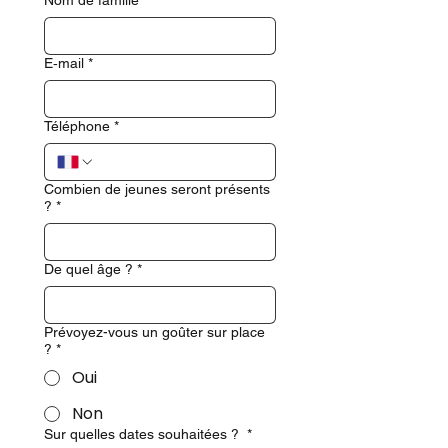
E‑mail
*
Téléphone
*
Combien de jeunes seront présents
?
*
De quel âge ?
*
Prévoyez-vous un goûter sur place
?
*
Oui
Non
Sur quelles dates souhaitées ?
*