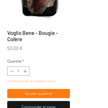
Voglio Bene - Bougie -
Colère
Prix
50,00 €
Quantité
*
Il ne reste que 1 article(s) en stock
Ajouter au panier
Commander et payer