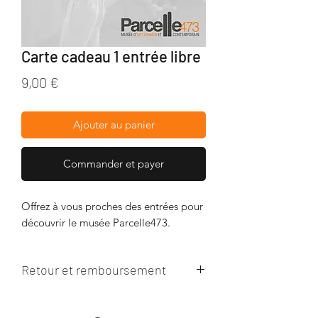
Carte cadeau 1 entrée libre
Prix
9,00 €
Ajouter au panier
Commander et payer
Offrez à vous proches des entrées pour
découvrir le musée Parcelle473.
Retour et remboursement
Pas de retour de l'article ni de
remboursement possible.