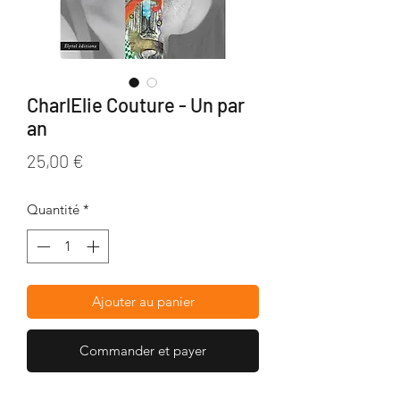
CharlElie Couture - Un par
an
Prix
25,00 €
Quantité
*
Ajouter au panier
Commander et payer