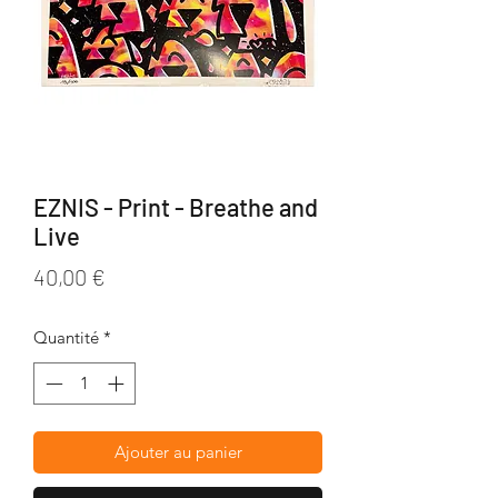
EZNIS - Print - Breathe and
Live
Prix
40,00 €
Quantité
*
Ajouter au panier