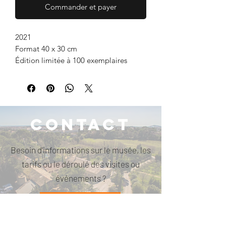
Commander et payer
2021
Format 40 x 30 cm
Édition limitée à 100 exemplaires
Contact
Besoin d'informations sur le musée, les
tarifs ou le déroulé des visites ou
événements ?
CONTACTEZ-NOUS