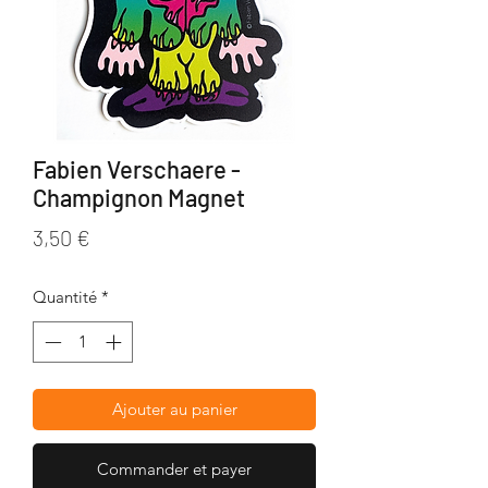
Fabien Verschaere -
Champignon Magnet
Prix
3,50 €
Quantité
*
Ajouter au panier
Commander et payer