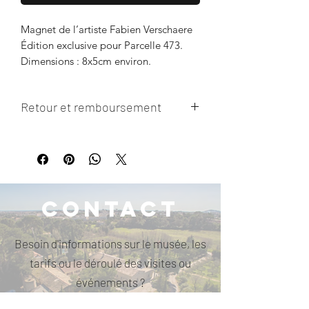
Magnet de l’artiste Fabien Verschaere
Édition exclusive pour Parcelle 473.
Dimensions : 8x5cm environ.
Retour et remboursement
Pas de retour de l'article ni de
remboursement possible.
Contact
Besoin d'informations sur le musée, les
tarifs ou le déroulé des visites ou
événements ?