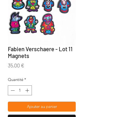
Fabien Verschaere - Lot 11
Magnets
Prix
35,00 €
Quantité
*
Ajouter au panier