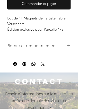
Commander et payer
Lot de 11 Magnets de l’artiste Fabien
Verschaere
Édition exclusive pour Parcelle 473.
Dimensions : 8x5cm environ.
Retour et remboursement
Pas de retour de l'article ni de
remboursement possible.
Contact
Besoin d'informations sur le musée, les
tarifs ou le déroulé des visites ou
événements ?