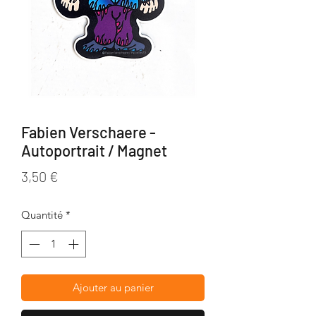
Fabien Verschaere -
Autoportrait / Magnet
Prix
3,50 €
Quantité
*
Ajouter au panier