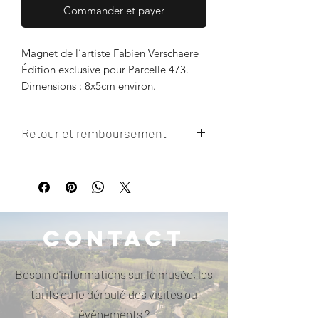
Commander et payer
Magnet de l’artiste Fabien Verschaere
Édition exclusive pour Parcelle 473.
Dimensions : 8x5cm environ.
Retour et remboursement
Pas de retour de l'article ni de
remboursement possible.
Contact
Besoin d'informations sur le musée, les
tarifs ou le déroulé des visites ou
événements ?