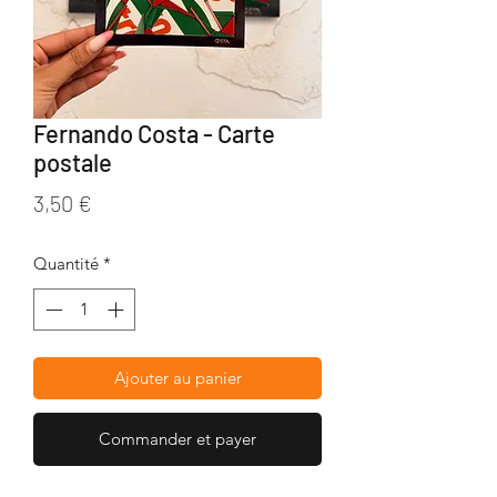
Fernando Costa - Carte
postale
Prix
3,50 €
Quantité
*
Ajouter au panier
Commander et payer