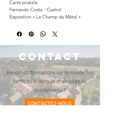
Carte postale
Fernando Costa - Castrol
Exposition « Le Champ du Métal »
Contact
Besoin d'informations sur le musée, les
tarifs ou le déroulé des visites ou
événements ?
CONTACTEZ-NOUS
PARCELLE473
contact@parcelle473.com