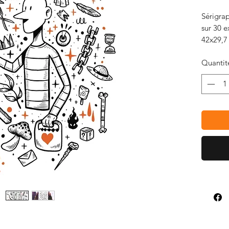
Sérigra
sur 30 e
42x29,7
Édition
Quantit