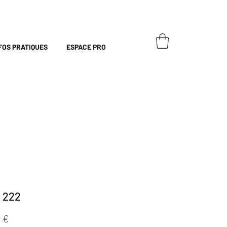
FOS PRATIQUES
ESPACE PRO
 222
Prix
 €