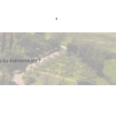
tes ou événements ?