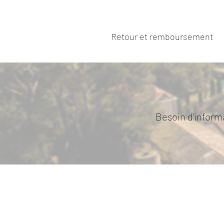
Retour et remboursement
Pas de retour de l'article ni de 
Besoin d'informa