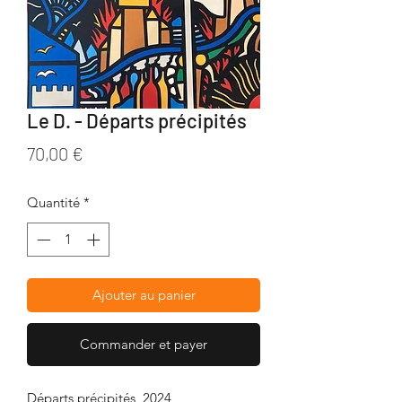
Le D. - Départs précipités
Prix
70,00 €
Quantité
*
Ajouter au panier
Commander et payer
Départs précipités, 2024