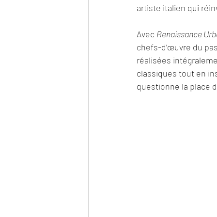
artiste italien qui ré
Avec 
Renaissance Urb
chefs-d’œuvre du pas
réalisées intégralemen
classiques tout en ins
questionne la place de