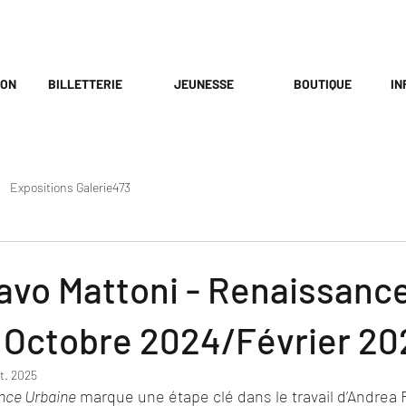
ION
BILLETTERIE
JEUNESSE
BOUTIQUE
IN
Expositions Galerie473
avo Mattoni - Renaissanc
- Octobre 2024/Février 20
t. 2025
nce Urbaine
 marque une étape clé dans le travail d’Andrea 