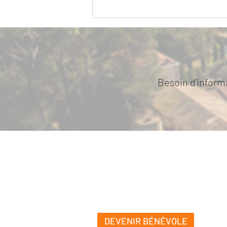
Exposition temporaire, « Le
tri » / Mars à Juin 2026
Besoin d'informa
DEVENIR BÉNÉVOLE