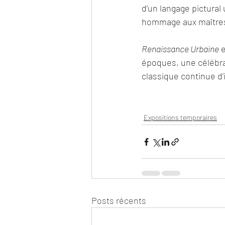
d’un langage pictural 
hommage aux maîtres 
Renaissance Urbaine
 
époques, une célébrat
classique continue d’
Expositions temporaires
Posts récents