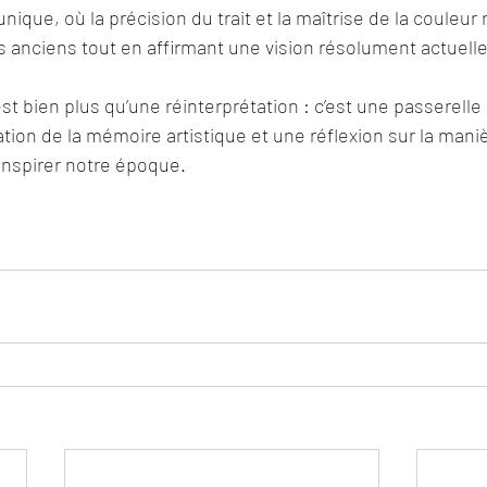
unique, où la précision du trait et la maîtrise de la couleur
anciens tout en affirmant une vision résolument actuelle
est bien plus qu’une réinterprétation : c’est une passerelle 
ion de la mémoire artistique et une réflexion sur la manièr
inspirer notre époque.