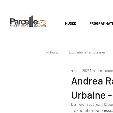
MUSÉE
PROGRAMMAT
All Posts
Expositions temporaires
4 mars 2025
1 min de lecture
Andrea R
Urbaine 
Dernière mise à jour :
12 sep
L’exposition 
Renaissa