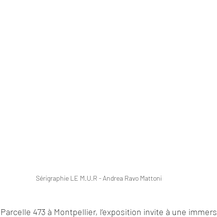
Sérigraphie LE M.U.R - Andrea Ravo Mattoni
rcelle 473 à Montpellier, l’exposition invite à une immer