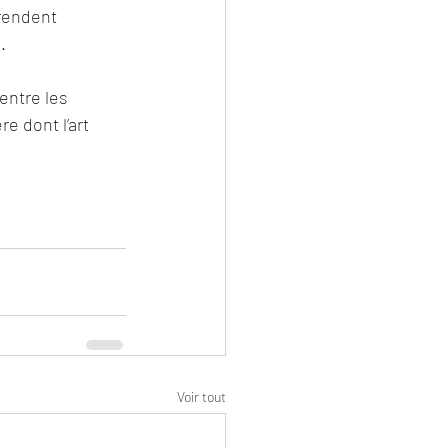
 rendent 
.
entre les 
e dont l’art 
Voir tout