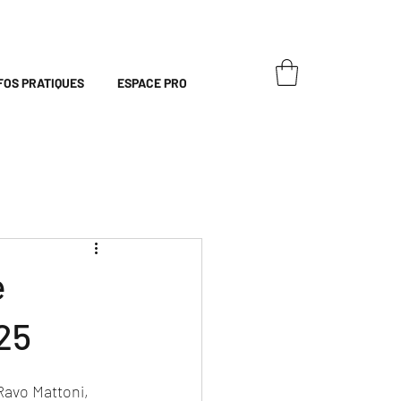
FOS PRATIQUES
ESPACE PRO
e
25
Ravo Mattoni, 