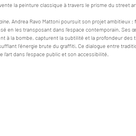
invente la peinture classique à travers le prisme du street ar
aine
, Andrea Ravo Mattoni poursuit son projet ambitieux : fa
sé en les transposant dans l’espace contemporain. Ses œ
t à la bombe, capturent la subtilité et la profondeur des t
ufflant l’énergie brute du graffiti. Ce dialogue entre tradit
 l’art dans l’espace public et son accessibilité.